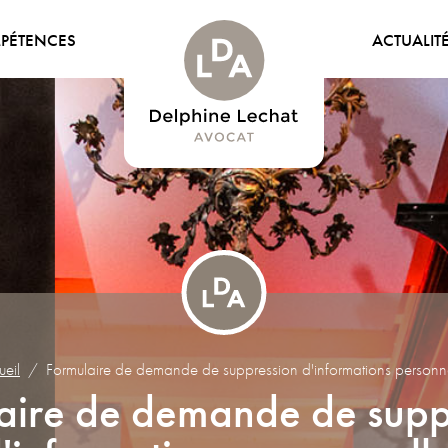
PÉTENCES
ACTUALIT
eil
Formulaire de demande de suppression d'informations personn
aire de demande de supp