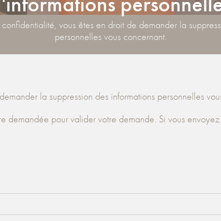
'informations personnell
 confidentialité, vous êtes en droit de demander la suppress
personnelles vous concernant.
de demander la suppression des informations personnelles vou
tre demandée pour valider votre demande. Si vous envoyez 