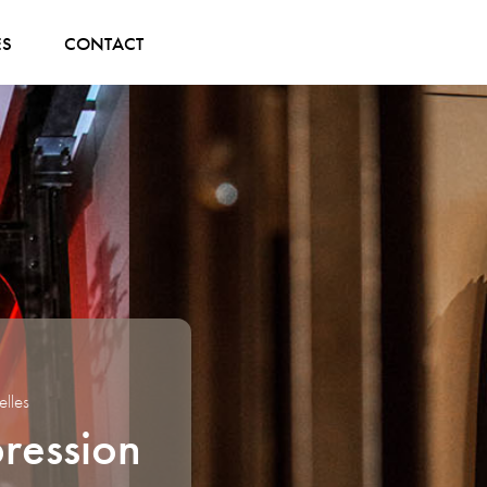
ÉS
CONTACT
elles
ression