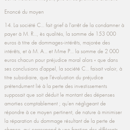
Enoncé du moyen
14. La société C... fait grief à l'arrêt de la condamner à
payer à M. R..., ès qualités, la somme de 153 000
euros à titre de dommages-intérêts, majorée des
intérêts, et à M. A... et Mme P... la somme de 2 000
euros chacun pour préjudice moral alors « que dans
ses conclusions d'appel, la société C... faisait valoir, à
titre subsidiaire, que l'évaluation du préjudice
prétendument lié à la perte des investissements
supposait que soit déduit le montant des dépenses
amorties comptablement ; qu'en négligeant de
répondre à ce moyen pertinent, de nature à minimiser
la réparation du dommage résultant de la perte de
chance, qui correspond à une fraction des différents