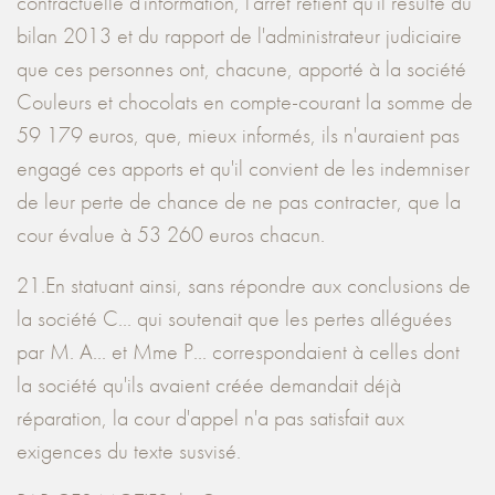
contractuelle d'information, l'arrêt retient qu'il résulte du
bilan 2013 et du rapport de l'administrateur judiciaire
que ces personnes ont, chacune, apporté à la société
Couleurs et chocolats en compte-courant la somme de
59 179 euros, que, mieux informés, ils n'auraient pas
engagé ces apports et qu'il convient de les indemniser
de leur perte de chance de ne pas contracter, que la
cour évalue à 53 260 euros chacun.
21.En statuant ainsi, sans répondre aux conclusions de
la société C... qui soutenait que les pertes alléguées
par M. A... et Mme P... correspondaient à celles dont
la société qu'ils avaient créée demandait déjà
réparation, la cour d'appel n'a pas satisfait aux
exigences du texte susvisé.