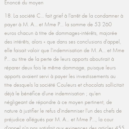
Enoncé du moyen
18. La société C... fait grief à l'arrêt de la condamner à
payer à M. A... et Mme P... la somme de 53 260
euros chacun à titre de dommages-intérêts, majorée
des intérêts, alors « que dans ses conclusions d'appel,
elle faisait valoir que l'indemnisation de M. A... et Mme
P... au titre de la perte de leurs apports aboutirait à
réparer deux fois le même dommage, puisque leurs
apports avaient servi à payer les investissements au
titre desquels la société Couleurs et chocolats sollicitait
déjà le bénéfice d'une indemnisation ; qu'en
négligeant de répondre à ce moyen pertinent, de
nature à justifier le refus d'indemniser l'un des chefs de
préjudice allégués par M. A... et Mme P..., la cour
d'appel n'a pas satisfait aux exigences des articles 455