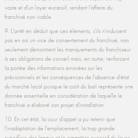
vaste et d'un loyer excessif, rendant l'affaire du
franchisé non viable.
9. L'arrêt en déduit que ces éléments, s'ils n'induisent
pas en soi un vice de consentement du franchisé, non
seulement démontrent les manquements du franchiseur
à ses obligations de conseil mais, en outre, renforcent
la portée des informations erronées sur les
prévisionnels et les conséquences de l'absence d'état
du marché local puisque le coût du bail représente une
donnée essentielle en considération de laquelle le
franchisé a élaboré son projet d'installation.
10. En cet état, la cour d'appel a pu retenir que
l'inadaptation de l'emplacement, la trop grande
superficie des locaux et le caractère excessif du loyer,