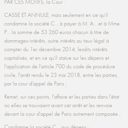
PAR CES MOTIFS, la Cour :
CASSE ET ANNULE, mais seulement en ce qu'il
condamne la société C... à payer à M. A... et à Mme
P... la somme de 53 260 euros chacun à titre de
dommages-intérêts, outre intérêts au taux légal à
compter du 1er décembre 2014, lesdits intérêts
capitalisés, et en ce qu'il statue sur les dépens et
l'application de l'article 700 du code de procédure
civile, l'arrêt rendu le 23 mai 2018, entre les parties,
par la cour d'appel de Paris ;
Remet, sur ces points, l'affaire et les parties dans l'état
où elles se trouvaient avant cet arrêt et les renvoie
devant la cour d'appel de Paris autrement composée ;
Condamne la société C... aux dépens ;