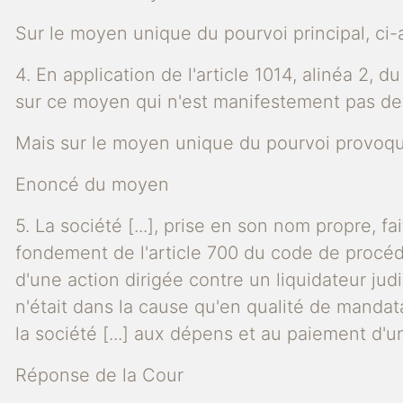
Sur le moyen unique du pourvoi principal, ci
4. En application de l'article 1014, alinéa 2, 
sur ce moyen qui n'est manifestement pas de n
Mais sur le moyen unique du pourvoi provoq
Enoncé du moyen
5. La société [...], prise en son nom propre, fa
fondement de l'article 700 du code de procédur
d'une action dirigée contre un liquidateur judic
n'était dans la cause qu'en qualité de manda
la société [...] aux dépens et au paiement d'u
Réponse de la Cour