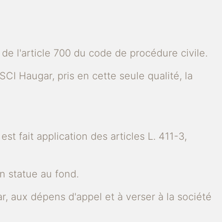
de l'article 700 du code de procédure civile.
 SCI Haugar, pris en cette seule qualité, la
st fait application des articles L. 411-3,
on statue au fond.
gar, aux dépens d'appel et à verser à la société