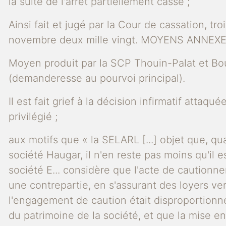
la suite de l'arrêt partiellement cassé ;
Ainsi fait et jugé par la Cour de cassation, t
novembre deux mille vingt. MOYENS ANNEXES
Moyen produit par la SCP Thouin-Palat et Bouc
(demanderesse au pourvoi principal).
Il est fait grief à la décision infirmatif attaq
privilégié ;
aux motifs que « la SELARL [...] objet que, q
société Haugar, il n'en reste pas moins qu'il e
société E... considère que l'acte de cautionne
une contrepartie, en s'assurant des loyers ver
l'engagement de caution était disproportionné
du patrimoine de la société, et que la mise e