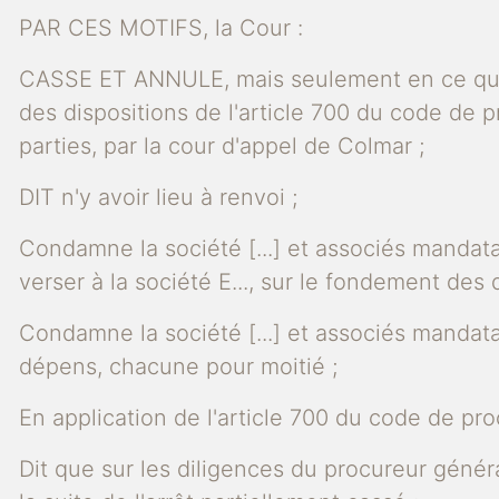
PAR CES MOTIFS, la Cour :
CASSE ET ANNULE, mais seulement en ce qu'il c
des dispositions de l'article 700 du code de p
parties, par la cour d'appel de Colmar ;
DIT n'y avoir lieu à renvoi ;
Condamne la société [...] et associés mandatai
verser à la société E..., sur le fondement des
Condamne la société [...] et associés mandatair
dépens, chacune pour moitié ;
En application de l'article 700 du code de pro
Dit que sur les diligences du procureur généra