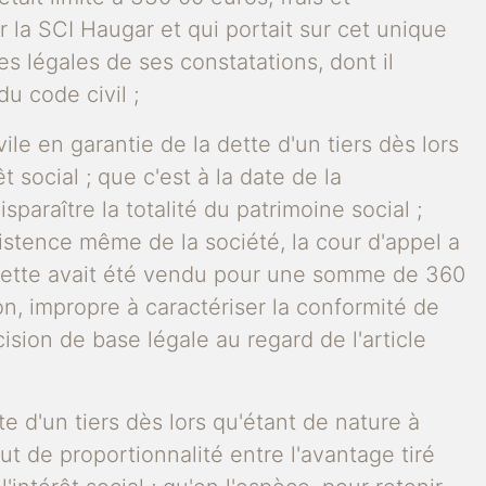
ar la SCI Haugar et qui portait sur cet unique
es légales de ses constatations, dont il
du code civil ;
ile en garantie de la dette d'un tiers dès lors
 social ; que c'est à la date de la
paraître la totalité du patrimoine social ;
xistence même de la société, la cour d'appel a
ssiette avait été vendu pour une somme de 360
n, impropre à caractériser la conformité de
écision de base légale au regard de l'article
te d'un tiers dès lors qu'étant de nature à
ut de proportionnalité entre l'avantage tiré