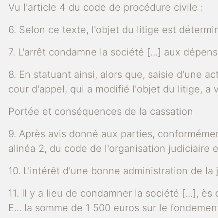
Vu l'article 4 du code de procédure civile :
6. Selon ce texte, l'objet du litige est déterm
7. L'arrêt condamne la société [...] aux dépe
8. En statuant ainsi, alors que, saisie d'une ac
cour d'appel, qui a modifié l'objet du litige, a 
Portée et conséquences de la cassation
9. Après avis donné aux parties, conformément à
alinéa 2, du code de l'organisation judiciaire
10. L'intérêt d'une bonne administration de la 
11. Il y a lieu de condamner la société [...], è
E... la somme de 1 500 euros sur le fondement