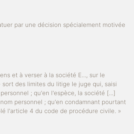
 statuer par une décision spécialement motivée
ns et à verser à la société E..., sur le
rt des limites du litige le juge qui, saisi
personnel ; qu'en l'espèce, la société [...]
on nom personnel ; qu'en condamnant pourtant
é l'article 4 du code de procédure civile. »