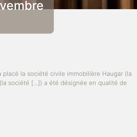
ovembre
placé la société civile immobilière Haugar (la
(la société [...]) a été désignée en qualité de