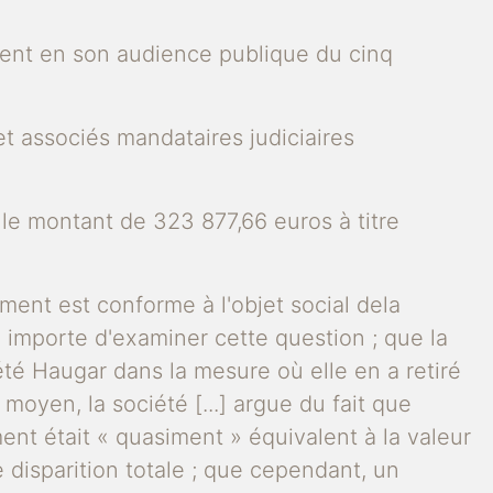
sident en son audience publique du cinq
et associés mandataires judiciaires
ur le montant de 323 877,66 euros à titre
ment est conforme à l'objet social dela
 il importe d'examiner cette question ; que la
iété Haugar dans la mesure où elle en a retiré
moyen, la société [...] argue du fait que
ent était « quasiment » équivalent à la valeur
 disparition totale ; que cependant, un