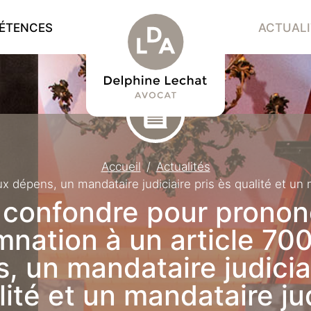
ÉTENCES
ACTUALI
Accueil
Actualités
 dépens, un mandataire judiciaire pris ès qualité et un
 confondre pour pronon
nation à un article 700
, un mandataire judiciai
lité et un mandataire jud