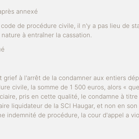
-après annexé
du code de procédure civile, il n'y a pas lieu de
ature à entraîner la cassation.
ué
it grief à l'arrêt de la condamner aux entiers dépe
e civile, la somme de 1 500 euros, alors « que so
iaire, pris en cette qualité, le condamne à titre 
taire liquidateur de la SCI Haugar, et non en s
ne indemnité de procédure, la cour d'appel a viol