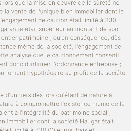
 lors que la mise en oeuvre de la sûreté ne
 la vente de l'unique bien immobilier dont la
l'engagement de caution était limité à 330
n garantie était supérieur au montant de son
on entier patrimoine ; qu'en conséquence, dès
xistence même de la société, l'engagement de
 cette analyse que le cautionnement consenti
ient donc d'infirmer l'ordonnance entreprise ;
onnement hypothécaire au profit de la société
e d'un tiers dès lors qu'étant de nature à
e nature à compromettre l'existence même de la
ent à l'intégralité du patrimoine social ;
ien immobilier dont la société Haugar était
it limité à 330 00 euros, frais et