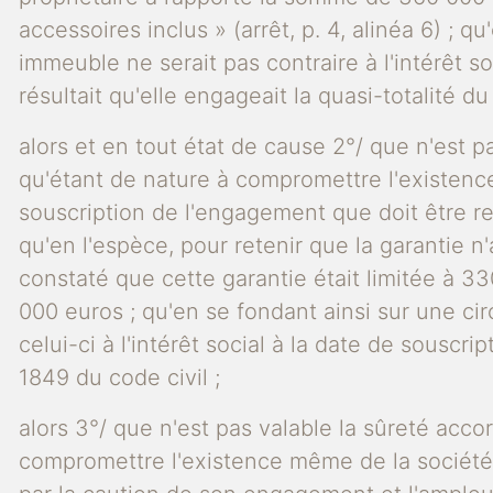
accessoires inclus » (arrêt, p. 4, alinéa 6) ; 
immeuble ne serait pas contraire à l'intérêt so
résultait qu'elle engageait la quasi-totalité du
alors et en tout état de cause 2°/ que n'est pa
qu'étant de nature à compromettre l'existence m
souscription de l'engagement que doit être rech
qu'en l'espèce, pour retenir que la garantie 
constaté que cette garantie était limitée à 3
000 euros ; qu'en se fondant ainsi sur une ci
celui-ci à l'intérêt social à la date de souscri
1849 du code civil ;
alors 3°/ que n'est pas valable la sûreté acco
compromettre l'existence même de la société, el