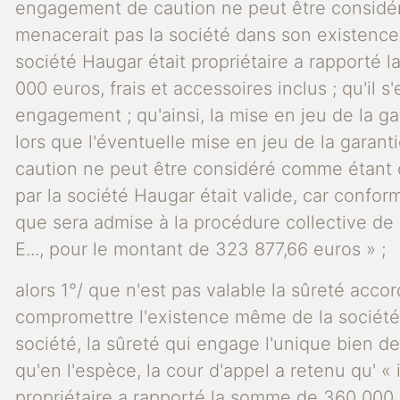
engagement de caution ne peut être considéré
menacerait pas la société dans son existence 
société Haugar était propriétaire a rapporté
000 euros, frais et accessoires inclus ; qu'il
engagement ; qu'ainsi, la mise en jeu de la ga
lors que l'éventuelle mise en jeu de la garan
caution ne peut être considéré comme étant co
par la société Haugar était valide, car conform
que sera admise à la procédure collective de 
E..., pour le montant de 323 877,66 euros » ;
alors 1°/ que n'est pas valable la sûreté accor
compromettre l'existence même de la société, 
société, la sûreté qui engage l'unique bien de
qu'en l'espèce, la cour d'appel a retenu qu' «
propriétaire a rapporté la somme de 360 000 e