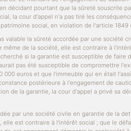
qu'en décidant pourtant que la sûreté souscrite p
cial, la cour d'appel n'a pas tiré les conséquenc
 patrimoine social, en violation de l'article 1849 
s valable la sûreté accordée par une société civ
ême de la société, elle est contraire à l'intérêt
erché si la garantie est susceptible de faire dis
n'aurait pas été susceptible de compromettre l'e
30 000 euros et que l'immeuble qui en était l'a
rconstance postérieure à l'engagement de cautio
ption de la garantie, la cour d'appel a privé sa d
rdée par une société civile en garantie de la det
le est contraire à l'intérêt social ; que le défa