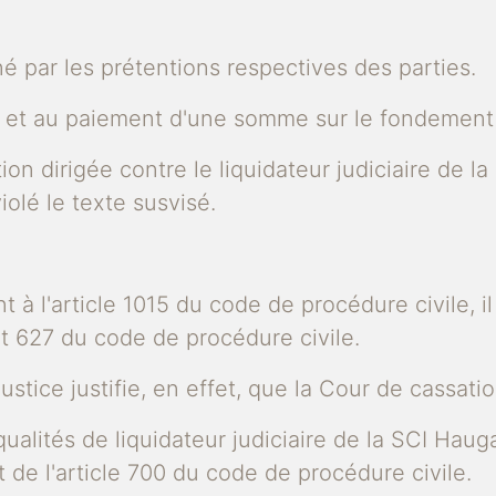
iné par les prétentions respectives des parties.
ns et au paiement d'une somme sur le fondement 
tion dirigée contre le liquidateur judiciaire de la
violé le texte susvisé.
 l'article 1015 du code de procédure civile, il e
 et 627 du code de procédure civile.
justice justifie, en effet, que la Cour de cassati
s qualités de liquidateur judiciaire de la SCI Hau
 de l'article 700 du code de procédure civile.