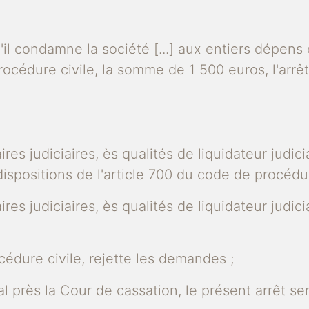
ondamne la société [...] aux entiers dépens et 
rocédure civile, la somme de 1 500 euros, l'arr
res judiciaires, ès qualités de liquidateur judic
 dispositions de l'article 700 du code de procédu
es judiciaires, ès qualités de liquidateur judicia
cédure civile, rejette les demandes ;
l près la Cour de cassation, le présent arrêt se