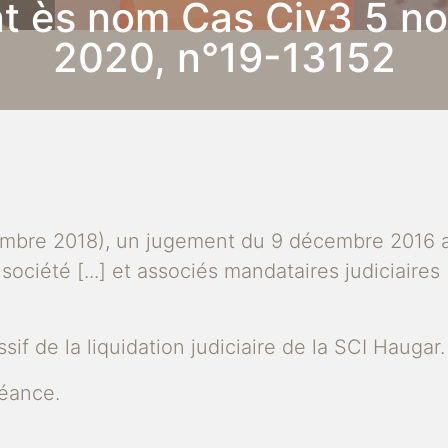
nt ès nom Cas Civ3 5 n
2020, n°19-13152
cembre 2018), un jugement du 9 décembre 2016 a 
société [...] et associés mandataires judiciaires 
sif de la liquidation judiciaire de la SCI Haugar.
réance.