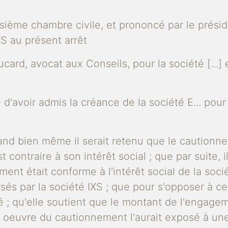
roisième chambre civile, et prononcé par le pré
 au présent arrêt
ard, avocat aux Conseils, pour la société [...] 
uée d'avoir admis la créance de la société E... po
uand bien même il serait retenu que le cautionne
st contraire à son intérêt social ; que par suite,
ment était conforme à l'intérêt social de la soc
sés par la société IXS ; que pour s'opposer à ce 
 ; qu'elle soutient que le montant de l'engagem
n oeuvre du cautionnement l'aurait exposé à une