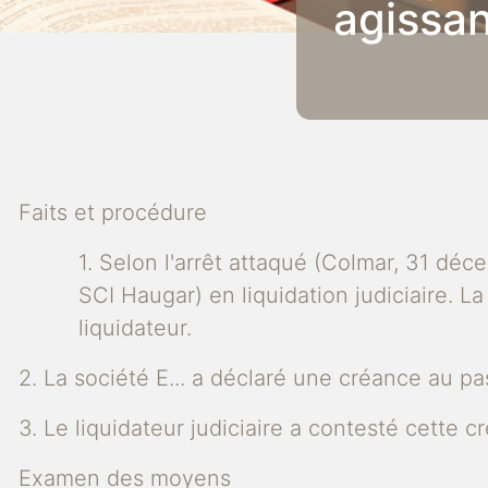
agissa
Faits et procédure
1. Selon l'arrêt attaqué (Colmar, 31 dé
SCI Haugar) en liquidation judiciaire. La 
liquidateur.
2. La société E... a déclaré une créance au pas
3. Le liquidateur judiciaire a contesté cette c
Examen des moyens