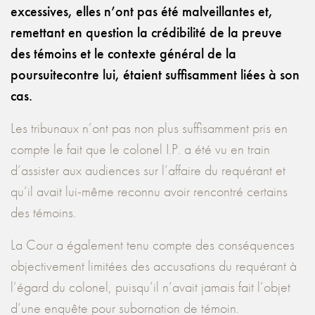
excessives, elles n’ont pas été malveillantes et,
r
emettant en question la crédibilité de la preuve
des témoins et le contexte général de la
poursuite
contre lui, étaient suffisamment liées à son
cas.
Les tribunaux n’ont pas non plus suffisamment pris en
compte le fait que le colonel I.P. a été vu en train
d’assister aux audiences sur l’affaire du requérant et
qu’il avait lui-même reconnu avoir rencontré certains
des témoins.
La Cour a également tenu compte des conséquences
objectivement limitées des accusations du requérant à
l’égard du colonel, puisqu’il n’avait jamais fait l’objet
d’une enquête pour subornation de témoin.