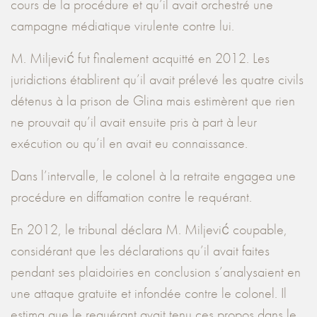
cours de la procédure et qu’il avait orchestré une
campagne médiatique virulente contre lui.
M. Miljević fut finalement acquitté en 2012. Les
juridictions établirent qu’il avait prélevé les quatre civils
détenus à la prison de Glina mais estimèrent que rien
ne prouvait qu’il avait ensuite pris à part à leur
exécution ou qu’il en avait eu connaissance.
Dans l’intervalle, le colonel à la retraite engagea une
procédure en diffamation contre le requérant.
En 2012, le tribunal déclara M. Miljević coupable,
considérant que les déclarations qu’il avait faites
pendant ses plaidoiries en conclusion s’analysaient en
une attaque gratuite et infondée contre le colonel. Il
estima que le requérant avait tenu ces propos dans le