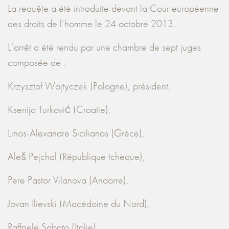
La requête a été introduite devant la Cour européenne
des droits de l’homme le 24 octobre 2013.
L’arrêt a été rendu par une chambre de sept juges
composée de :
Krzysztof Wojtyczek (Pologne), président,
Ksenija Turković (Croatie),
Linos-Alexandre Sicilianos (Grèce),
Aleš Pejchal (République tchèque),
Pere Pastor Vilanova (Andorre),
Jovan Ilievski (Macédoine du Nord),
Raffaele Sabato (Italie),