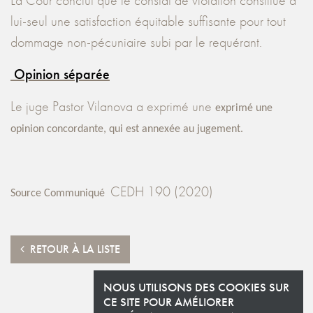
La Cour conclut que le constat de violation constitue à
lui-seul une satisfaction équitable suffisante pour tout
dommage non-pécuniaire subi par le requérant.
Opinion séparée
Le juge Pastor Vilanova a exprimé une
exprimé une
opinion concordante, qui est annexée a
u jugement.
CEDH 190 (2020)
Source Communiqué
RETOUR À LA LISTE
NOUS UTILISONS DES COOKIES SUR
CE SITE POUR AMÉLIORER