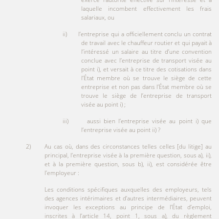
laquelle incombent effectivement les frais
salariaux, ou
ii) l’entreprise qui a officiellement conclu un contrat
de travail avec le chauffeur routier et qui payait à
l’intéressé un salaire au titre d’une convention
conclue avec l’entreprise de transport visée au
point i), et versait à ce titre des cotisations dans
l’État membre où se trouve le siège de cette
entreprise et non pas dans l’État membre où se
trouve le siège de l’entreprise de transport
visée au point i) ;
iii) aussi bien l’entreprise visée au point i) que
l’entreprise visée au point ii) ?
2) Au cas où, dans des circonstances telles celles [du litige] au
principal, l’entreprise visée à la première question, sous a), ii),
et à la première question, sous b), ii), est considérée être
l’employeur :
Les conditions spécifiques auxquelles des employeurs, tels
des agences intérimaires et d’autres intermédiaires, peuvent
invoquer les exceptions au principe de l’État d’emploi,
inscrites à l’article 14, point 1, sous a), du règlement