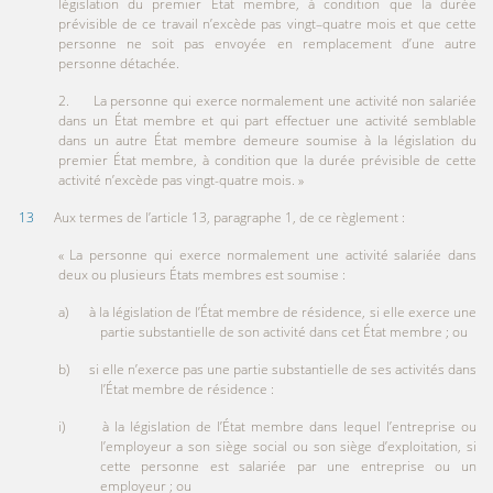
législation du premier État membre, à condition que la durée
prévisible de ce travail n’excède pas vingt–quatre mois et que cette
personne ne soit pas envoyée en remplacement d’une autre
personne détachée.
2. La personne qui exerce normalement une activité non salariée
dans un État membre et qui part effectuer une activité semblable
dans un autre État membre demeure soumise à la législation du
premier État membre, à condition que la durée prévisible de cette
activité n’excède pas vingt-quatre mois. »
13
Aux termes de l’article 13, paragraphe 1, de ce règlement :
« La personne qui exerce normalement une activité salariée dans
deux ou plusieurs États membres est soumise :
a) à la législation de l’État membre de résidence, si elle exerce une
partie substantielle de son activité dans cet État membre ; ou
b) si elle n’exerce pas une partie substantielle de ses activités dans
l’État membre de résidence :
i) à la législation de l’État membre dans lequel l’entreprise ou
l’employeur a son siège social ou son siège d’exploitation, si
cette personne est salariée par une entreprise ou un
employeur ; ou