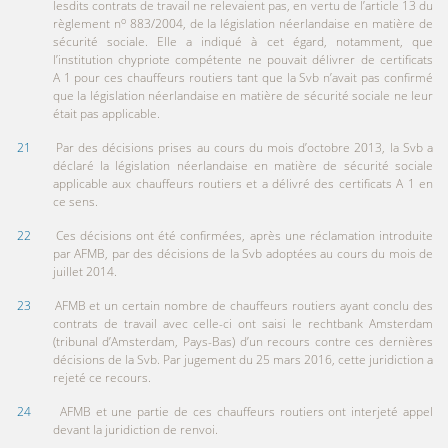
lesdits contrats de travail ne relevaient pas, en vertu de l’article 13 du
o
règlement n
883/2004, de la législation néerlandaise en matière de
sécurité sociale. Elle a indiqué à cet égard, notamment, que
l’institution chypriote compétente ne pouvait délivrer de certificats
A 1 pour ces chauffeurs routiers tant que la Svb n’avait pas confirmé
que la législation néerlandaise en matière de sécurité sociale ne leur
était pas applicable.
21
Par des décisions prises au cours du mois d’octobre 2013, la Svb a
déclaré la législation néerlandaise en matière de sécurité sociale
applicable aux chauffeurs routiers et a délivré des certificats A 1 en
ce sens.
22
Ces décisions ont été confirmées, après une réclamation introduite
par AFMB, par des décisions de la Svb adoptées au cours du mois de
juillet 2014.
23
AFMB et un certain nombre de chauffeurs routiers ayant conclu des
contrats de travail avec celle-ci ont saisi le rechtbank Amsterdam
(tribunal d’Amsterdam, Pays-Bas) d’un recours contre ces dernières
décisions de la Svb. Par jugement du 25 mars 2016, cette juridiction a
rejeté ce recours.
24
AFMB et une partie de ces chauffeurs routiers ont interjeté appel
devant la juridiction de renvoi.