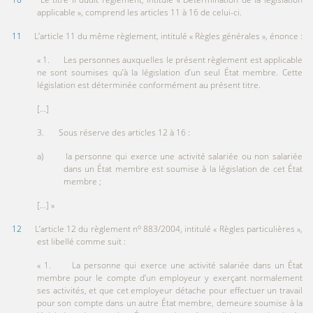
applicable », comprend les articles 11 à 16 de celui-ci.
11
L’article 11 du même règlement, intitulé « Règles générales », énonce :
« 1. Les personnes auxquelles le présent règlement est applicable
ne sont soumises qu’à la législation d’un seul État membre. Cette
législation est déterminée conformément au présent titre.
[...]
3. Sous réserve des articles 12 à 16 :
a) la personne qui exerce une activité salariée ou non salariée
dans un État membre est soumise à la législation de cet État
membre ;
[...] »
o
12
L’article 12 du règlement n
883/2004, intitulé « Règles particulières »,
est libellé comme suit :
« 1. La personne qui exerce une activité salariée dans un État
membre pour le compte d’un employeur y exerçant normalement
ses activités, et que cet employeur détache pour effectuer un travail
pour son compte dans un autre État membre, demeure soumise à la