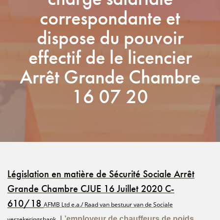
correspondante et
dispose du pouvoir
effectif de le licencier
Arrêt Grande Chambre
16 07 20
Législation en matière de Sécurité Sociale Arrêt
Grande Chambre CJUE 16 Juillet 2020 C-
610/18
AFMB Ltd e.a./
Raad van bestuur van de Sociale
L’employeur de chauffeurs de poids
verzekeringsbank,