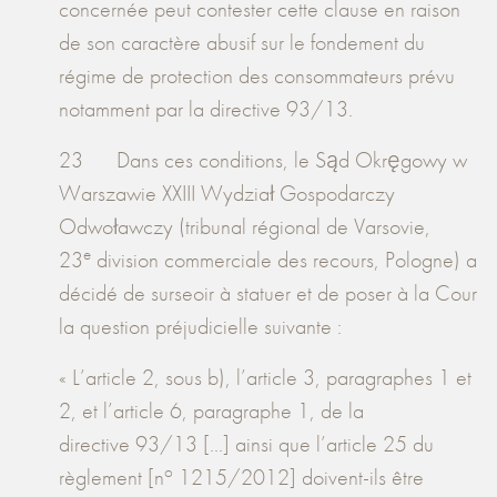
concernée peut contester cette clause en raison
de son caractère abusif sur le fondement du
régime de protection des consommateurs prévu
notamment par la directive 93/13.
23 Dans ces conditions, le Sąd Okręgowy w
Warszawie XXIII Wydział Gospodarczy
Odwoławczy (tribunal régional de Varsovie,
e
23
division commerciale des recours, Pologne) a
décidé de surseoir à statuer et de poser à la Cour
la question préjudicielle suivante :
« L’article 2, sous b), l’article 3, paragraphes 1 et
2, et l’article 6, paragraphe 1, de la
directive 93/13 [...] ainsi que l’article 25 du
o
règlement [n
1215/2012] doivent-ils être