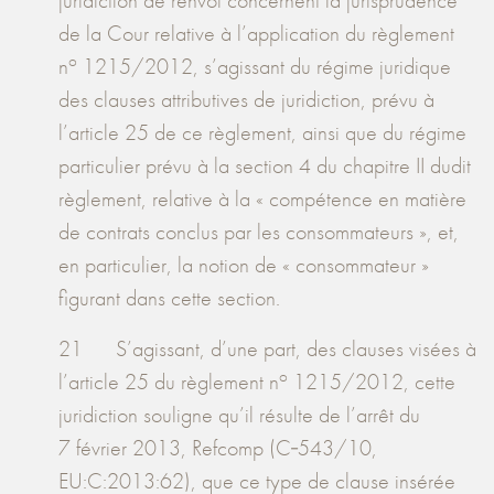
juridiction de renvoi concernent la jurisprudence
de la Cour relative à l’application du règlement
o
n
1215/2012, s’agissant du régime juridique
des clauses attributives de juridiction, prévu à
l’article 25 de ce règlement, ainsi que du régime
particulier prévu à la section 4 du chapitre II dudit
règlement, relative à la « compétence en matière
de contrats conclus par les consommateurs », et,
en particulier, la notion de « consommateur »
figurant dans cette section.
21 S’agissant, d’une part, des clauses visées à
o
l’article 25 du règlement n
1215/2012, cette
juridiction souligne qu’il résulte de l’arrêt du
7 février 2013, Refcomp (C‑543/10,
EU:C:2013:62), que ce type de clause insérée