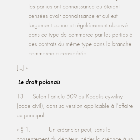
les parties ont connaissance ou étaient
censées avoir connaissance et qui est
largement connu et régulièrement observé
dans ce type de commerce par les parties à
des contrats du même type dans la branche
commerciale considérée.
[...] »
Le droit polonais
13 Selon l’article 509 du Kodeks cywilny
(code civil), dans sa version applicable à l’affaire
au principal :
« § 1. Un créancier peut, sans le
consentement du débiteur, céder la créance à un