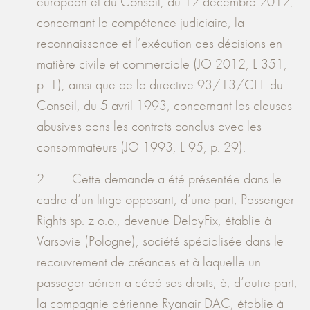
européen et du Conseil, du 12 décembre 2012,
concernant la compétence judiciaire, la
reconnaissance et l’exécution des décisions en
matière civile et commerciale (JO 2012, L 351,
p. 1), ainsi que de la directive 93/13/CEE du
Conseil, du 5 avril 1993, concernant les clauses
abusives dans les contrats conclus avec les
consommateurs (JO 1993, L 95, p. 29).
2 Cette demande a été présentée dans le
cadre d’un litige opposant, d’une part, Passenger
Rights sp. z o.o., devenue DelayFix, établie à
Varsovie (Pologne), société spécialisée dans le
recouvrement de créances et à laquelle un
passager aérien a cédé ses droits, à, d’autre part,
la compagnie aérienne Ryanair DAC, établie à